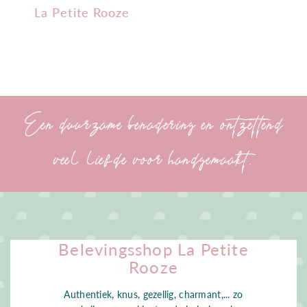
La Petite Rooze
Een duurzame benadering en ontzettend
veel liefde voor handgemaakt.
Belevingsshop La Petite
Rooze
Authentiek, knus, gezellig, charmant,... zo