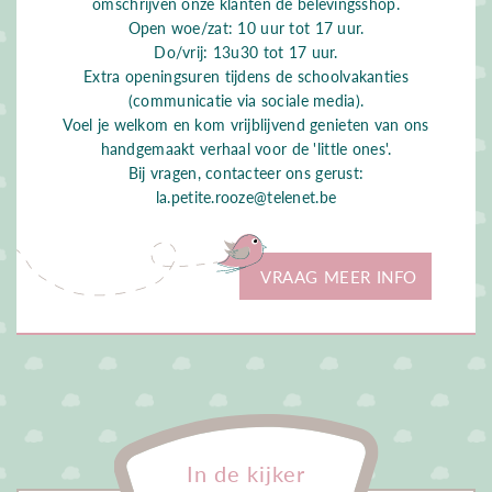
omschrijven onze klanten de belevingsshop.
Open woe/zat: 10 uur tot 17 uur.
Do/vrij: 13u30 tot 17 uur.
Extra openingsuren tijdens de schoolvakanties
(communicatie via sociale media).
Voel je welkom en kom vrijblijvend genieten van ons
handgemaakt verhaal voor de 'little ones'.
Bij vragen, contacteer ons gerust:
la.petite.rooze@telenet.be
VRAAG MEER INFO
In de kijker