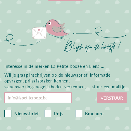
Interesse in de merken La Petite Rooze en Liena ...
Wil je graag inschrijven op de nieuwsbrief, informatie
opvragen, prijsafspraken kennen,
samenwerkingsmogelijkheden verkennen, ... stuur een mailtje.
Voer
VERSTUUR
je
e-
mailadres
Nieuwsbrief
Prijs
Brochure
in