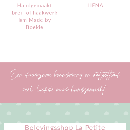
Handgemaakt
LIENA
brei- of haakwerk
ism Made by
Boekie
Een duurzame benadering en ontzettend
veel liefde voor handgemaakt.
Belevingsshop La Petite