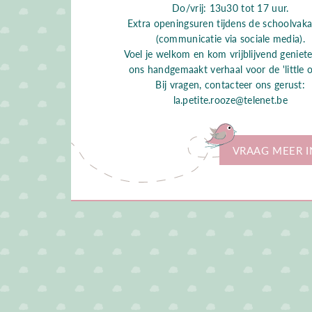
Do/vrij: 13u30 tot 17 uur.
Extra openingsuren tijdens de schoolvaka
(communicatie via sociale media).
Voel je welkom en kom vrijblijvend geniet
ons handgemaakt verhaal voor de 'little o
Bij vragen, contacteer ons gerust:
la.petite.rooze@telenet.be
VRAAG MEER I