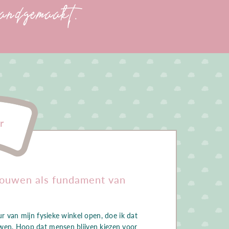
handgemaakt.
r
rouwen als fundament van
ur van mijn fysieke winkel open, doe ik dat
wen. Hoop dat mensen blijven kiezen voor